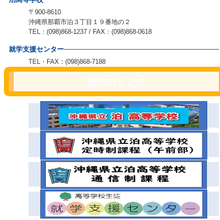
〒900-8610
沖縄県那覇市泊３丁目１９番地の２
TEL：(098)868-1237 / FAX：(098)868-0618
就学支援センター
TEL・FAX：(098)868-7188
校内のリンク