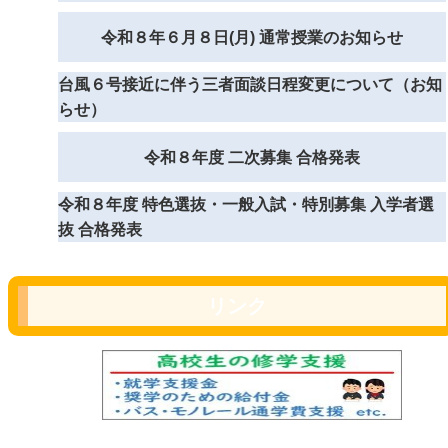
令和８年６月８日(月) 通常授業のお知らせ
台風６号接近に伴う三者面談日程変更について（お知
らせ）
令和８年度 二次募集 合格発表
令和８年度 特色選抜・一般入試・特別募集 入学者選
抜 合格発表
リンク