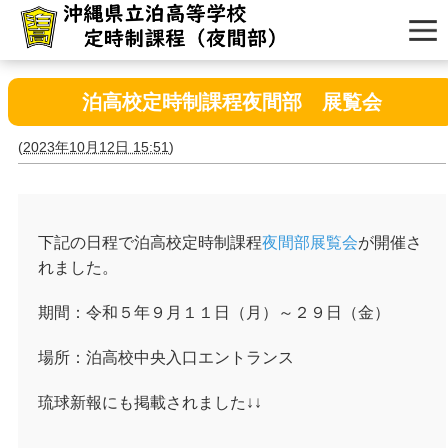
泊高校定時制課程夜間部 展覧会
(
2023年10月12日 15:51
)
下記の日程で泊高校定時制課程
夜間部展覧会
が開催さ
れました。
期間：令和５年９月１１日（月）～２９日（金）
場所：泊高校中央入口エントランス
琉球新報にも掲載されました↓↓