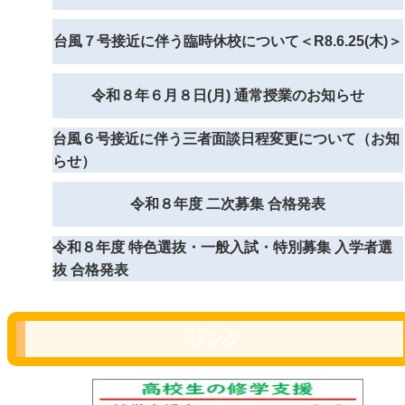
台風７号接近に伴う臨時休校について＜R8.6.25(木)＞
令和８年６月８日(月) 通常授業のお知らせ
台風６号接近に伴う三者面談日程変更について（お知
らせ）
令和８年度 二次募集 合格発表
令和８年度 特色選抜・一般入試・特別募集 入学者選
抜 合格発表
リンク