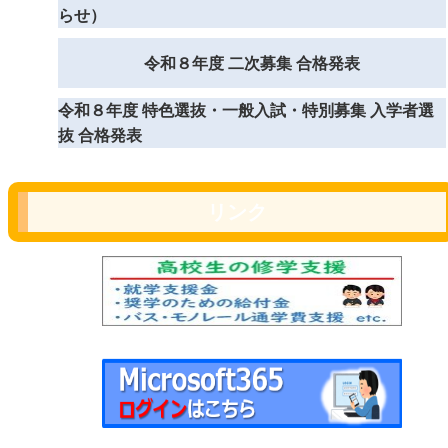
らせ）
令和８年度 二次募集 合格発表
令和８年度 特色選抜・一般入試・特別募集 入学者選
抜 合格発表
リンク