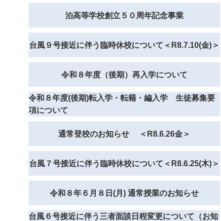
泊高等学校創立５０周年記念事業
台風９号接近に伴う臨時休校について＜R8.7.10(金)＞
令和８年度（後期）再入学について
令和８年度(後期)転入学・転籍・編入学 生徒募集要
項について
通常登校のお知らせ ＜R8.6.26金＞
台風７号接近に伴う臨時休校について＜R8.6.25(木)＞
令和８年６月８日(月) 通常授業のお知らせ
台風６号接近に伴う三者面談日程変更について（お知