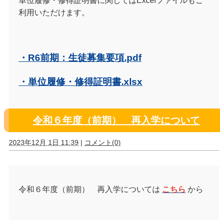
単位履修・修得証明書に関してはExcelファイルもご
利用いただけます。
・R6前期：生徒募集要項.pdf
・単位履修・修得証明書.xlsx
令和６年度（前期） 再入学について
2023年12月 1日 11:39
|
コメント(0)
令和６年度（前期） 再入学については
こちら
から