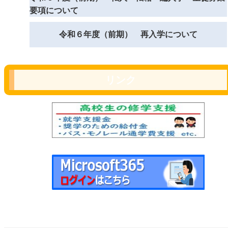
要項について
令和６年度（前期） 再入学について
リンク