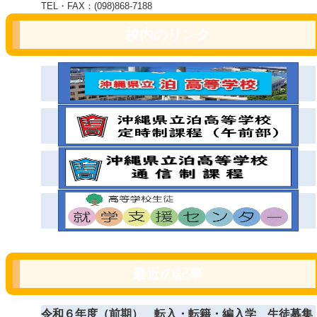
TEL・FAX：(098)868-7188
校内のリンク
最近の記事
令和６年度（前期） 転入・転籍・編入学 生徒募集