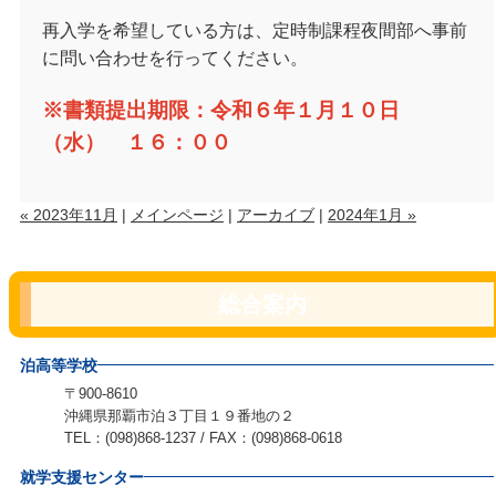
再入学を希望している方は、定時制課程夜間部へ事前
に問い合わせを行ってください。
※書類提出期限：令和６年１月１０日
（水） １６：００
« 2023年11月
|
メインページ
|
アーカイブ
|
2024年1月 »
総合案内
泊高等学校
〒900-8610
沖縄県那覇市泊３丁目１９番地の２
TEL：(098)868-1237 / FAX：(098)868-0618
就学支援センター