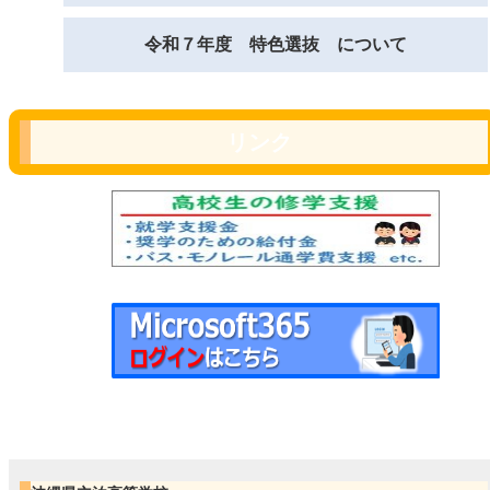
令和７年度 特色選抜 について
リンク