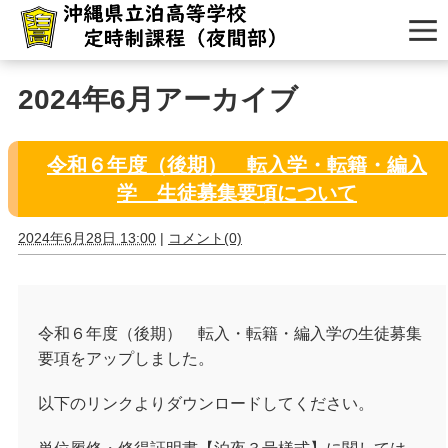
2024年6月アーカイブ
令和６年度（後期） 転入学・転籍・編入
学 生徒募集要項について
2024年6月28日 13:00
|
コメント(0)
令和６年度（後期） 転入・転籍・編入学の生徒募集
要項をアップしました。
以下のリンクよりダウンロードしてください。