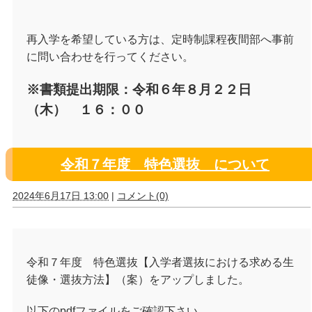
再入学を希望している方は、定時制課程夜間部へ事前
に問い合わせを行ってください。
※書類提出期限：令和６年８月２２日
（木） １６：００
令和７年度 特色選抜 について
2024年6月17日 13:00
|
コメント(0)
令和７年度 特色選抜【入学者選抜における求める生
徒像・選抜方法】（案）をアップしました。
以下のpdfファイルをご確認下さい