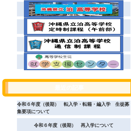
最近の記事
令和６年度（後期） 転入学・転籍・編入学 生徒募
集要項について
令和６年度（後期） 再入学について