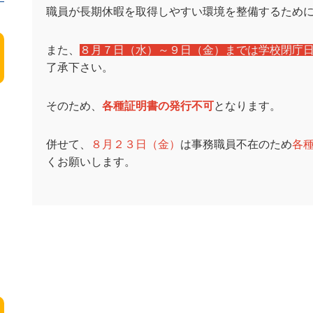
職員が長期休暇を取得しやすい環境を整備するため
また、
８月７日（水）～９日（金）までは学校閉庁
了承下さい。
そのため、
各種証明書の発行不可
となります。
併せて、
８月２３日（金）
は事務職員不在のため
各
くお願いします。