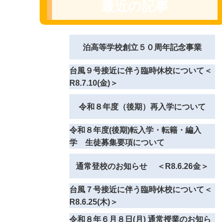
最近の記事
泊高等学校創立５０周年記念事業
台風９号接近に伴う臨時休校について＜
R8.7.10(金)＞
令和８年度（後期）再入学について
令和８年度(後期)転入学・転籍・編入
学 生徒募集要項について
通常登校のお知らせ ＜R8.6.26金＞
台風７号接近に伴う臨時休校について＜
R8.6.25(木)＞
令和８年６月８日(月) 通常授業のお知ら