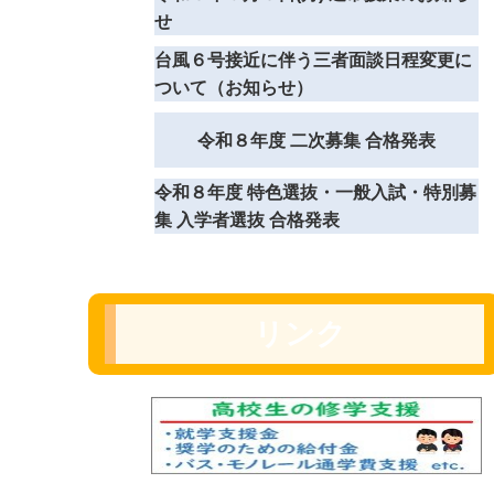
せ
台風６号接近に伴う三者面談日程変更に
ついて（お知らせ）
令和８年度 二次募集 合格発表
令和８年度 特色選抜・一般入試・特別募
集 入学者選抜 合格発表
リンク