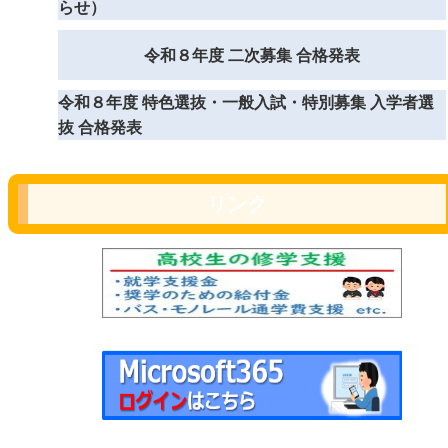
らせ）
令和８年度 二次募集 合格発表
令和８年度 特色選抜・一般入試・特別募集 入学者選
抜 合格発表
リンク