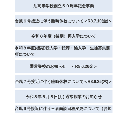
泊高等学校創立５０周年記念事業
台風９号接近に伴う臨時休校について＜R8.7.10(金)＞
令和８年度（後期）再入学について
令和８年度(後期)転入学・転籍・編入学 生徒募集要
項について
通常登校のお知らせ ＜R8.6.26金＞
台風７号接近に伴う臨時休校について＜R8.6.25(木)＞
令和８年６月８日(月) 通常授業のお知らせ
台風６号接近に伴う三者面談日程変更について（お知