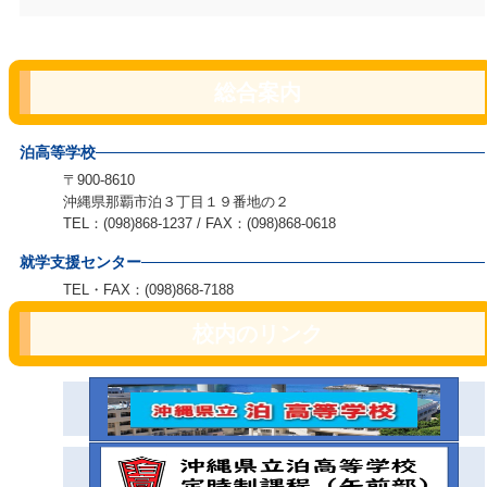
総合案内
泊高等学校
〒900-8610
沖縄県那覇市泊３丁目１９番地の２
TEL：(098)868-1237 / FAX：(098)868-0618
就学支援センター
TEL・FAX：(098)868-7188
校内のリンク