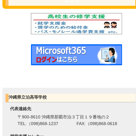
沖縄県立泊高等学校
代表連絡先
〒900-8610 沖縄県那覇市泊３丁目１９番地の２
TEL:（098)868-1237 FAX:（098)868-0618