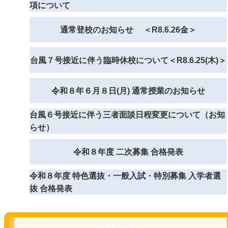
項について
通常登校のお知らせ ＜R8.6.26金＞
台風７号接近に伴う臨時休校について＜R8.6.25(木)＞
令和８年６月８日(月) 通常授業のお知らせ
台風６号接近に伴う三者面談日程変更について（お知
らせ）
令和８年度 二次募集 合格発表
令和８年度 特色選抜・一般入試・特別募集 入学者選
抜 合格発表
リンク