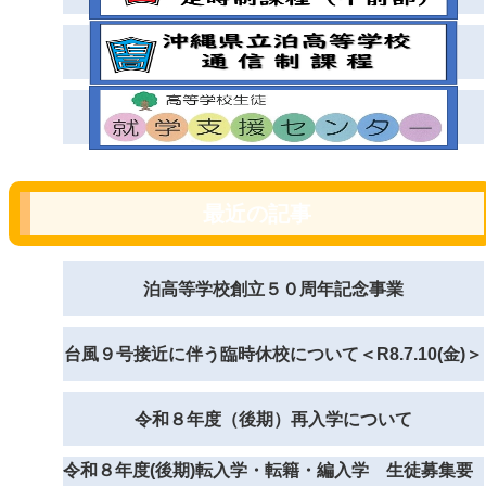
最近の記事
泊高等学校創立５０周年記念事業
台風９号接近に伴う臨時休校について＜R8.7.10(金)＞
令和８年度（後期）再入学について
令和８年度(後期)転入学・転籍・編入学 生徒募集要