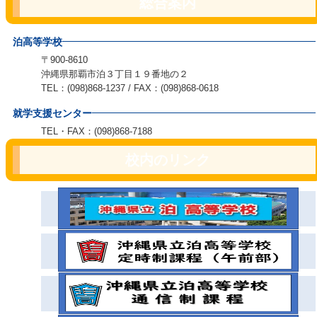
総合案内
泊高等学校
〒900-8610
沖縄県那覇市泊３丁目１９番地の２
TEL：(098)868-1237 / FAX：(098)868-0618
就学支援センター
TEL・FAX：(098)868-7188
校内のリンク