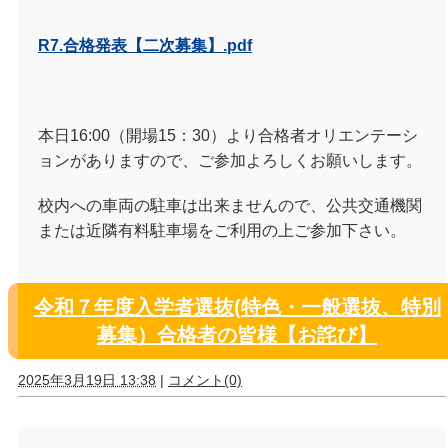
R7.合格発表【二次募集】.pdf
本日16:00（開場15：30）より合格者オリエンテーシ
ョンがありますので、ご参加よろしくお願いします。
校内への車両の駐車は出来ませんので、公共交通機関
または近隣有料駐車場をご利用の上ご参加下さい。
令和７年度入学者選抜(特色・一般選抜、特別
募集）合格者の皆様【お詫び】
2025年3月19日 13:38
|
コメント(0)