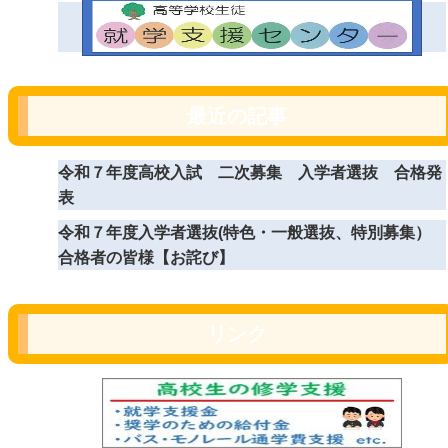
最近の記事
令和７年度高校入試 二次募集 入学者選抜 合格発
表
令和７年度入学者選抜(特色・一般選抜、特別募集）
合格者の皆様【お詫び】
リンク