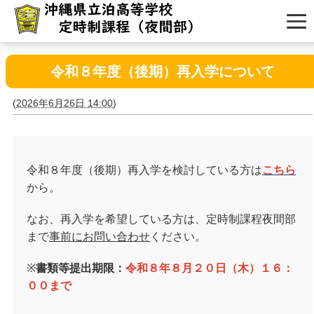
令和８年度（後期）再入学について
(
2026年6月26日 14:00
)
令和８年度（後期）再入学を検討している方は
こちら
から。
なお、再入学を希望している方は、定時制課程夜間部
まで
事前にお問い合わせ
ください。
※
書類等提出期限：
令和８年８月２０日（木）１６：
００まで