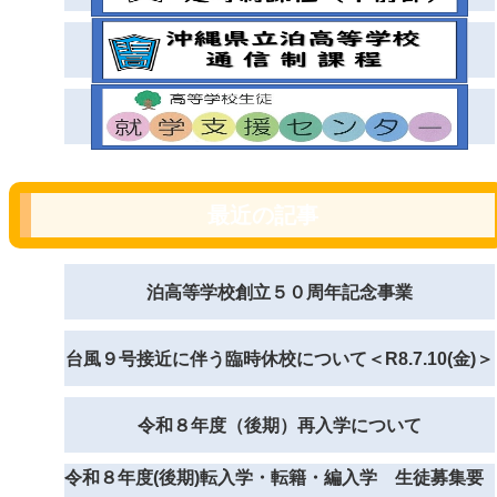
最近の記事
泊高等学校創立５０周年記念事業
台風９号接近に伴う臨時休校について＜R8.7.10(金)＞
令和８年度（後期）再入学について
令和８年度(後期)転入学・転籍・編入学 生徒募集要