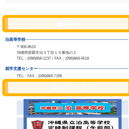
総合案内
泊高等学校
〒900-8610
沖縄県那覇市泊３丁目１９番地の２
TEL：(098)868-1237 / FAX：(098)868-0618
就学支援センター
TEL・FAX：(098)868-7188
校内のリンク