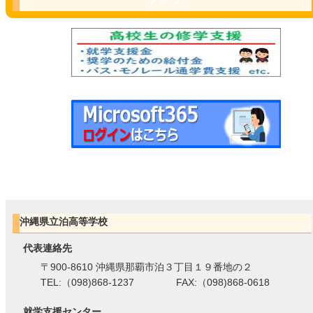
沖縄県立泊高等学校
代表連絡先
〒900-8610 沖縄県那覇市泊３丁目１９番地の２
TEL:（098)868-1237 FAX:（098)868-0618
就学支援センター