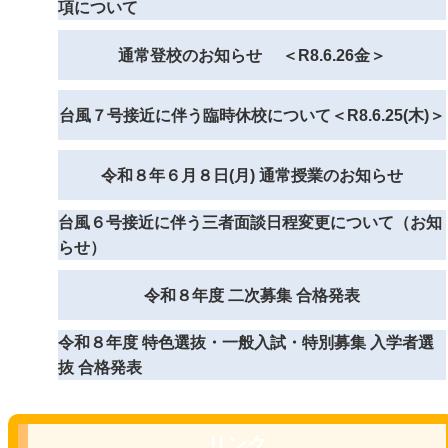
項について
通常登校のお知らせ ＜R8.6.26金＞
台風７号接近に伴う臨時休校について＜R8.6.25(木)＞
令和８年６月８日(月) 通常授業のお知らせ
台風６号接近に伴う三者面談日程変更について（お知
らせ）
令和８年度 二次募集 合格発表
令和８年度 特色選抜・一般入試・特別募集 入学者選
抜 合格発表
リンク